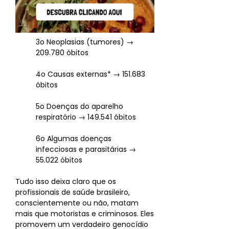
3o Neoplasias (tumores) →
209.780 óbitos
4o Causas externas* → 151.683
óbitos
5o Doenças do aparelho
respiratório → 149.541 óbitos
6o Algumas doenças
infecciosas e parasitárias →
55.022 óbitos
Tudo isso deixa claro que os
profissionais de saúde brasileiro,
conscientemente ou não, matam
mais que motoristas e criminosos. Eles
promovem um verdadeiro genocídio