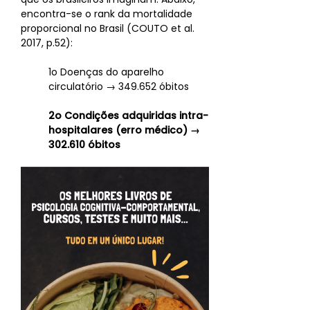
encontra-se o rank da mortalidade
proporcional no Brasil (COUTO et al.
2017, p.52):
1o Doenças do aparelho
circulatório → 349.652 óbitos
2o Condições adquiridas intra-
hospitalares (erro médico) →
302.610 óbitos