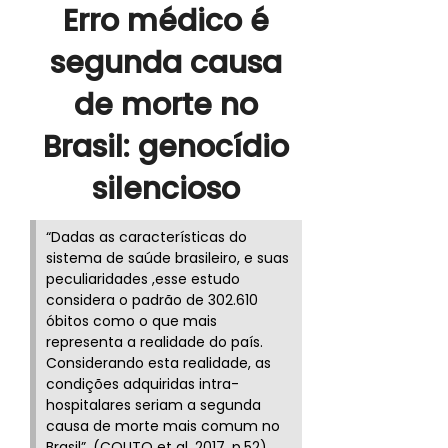
Erro médico é
segunda causa
de morte no
Brasil: genocídio
silencioso
“Dadas as características do
sistema de saúde brasileiro, e suas
peculiaridades ,esse estudo
considera o padrão de 302.610
óbitos como o que mais
representa a realidade do país.
Considerando esta realidade, as
condições adquiridas intra-
hospitalares seriam a segunda
causa de morte mais comum no
Brasil”. (COUTO et al. 2017, p.52).