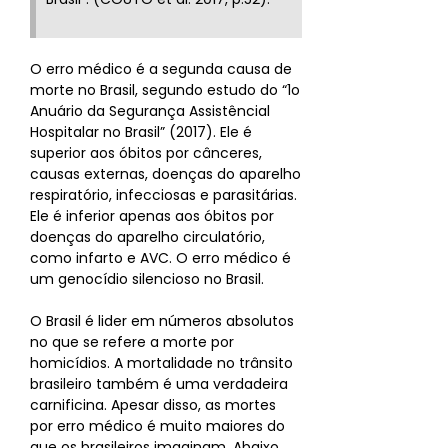
O erro médico é a segunda causa de
morte no Brasil, segundo estudo do “1o
Anuário da Segurança Assistêncial
Hospitalar no Brasil” (2017). Ele é
superior aos óbitos por cânceres,
causas externas, doenças do aparelho
respiratório, infecciosas e parasitárias.
Ele é inferior apenas aos óbitos por
doenças do aparelho circulatório,
como infarto e AVC. O erro médico é
um genocídio silencioso no Brasil.
O Brasil é lider em números absolutos
no que se refere a morte por
homicídios. A mortalidade no trânsito
brasileiro também é uma verdadeira
carnificina. Apesar disso, as mortes
por erro médico é muito maiores do
que os brasileiros imaginam. Abaixo,