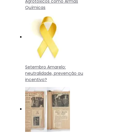
Agrotóxicos como Armas
Químicas
Setembro Amarelo:
neutralidade, prevenção ou
incentivo?