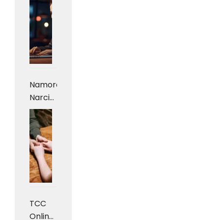
Autismo:
o que
é,
como
funciona
e
benefícios
Namorado
em
Narcisista:
adolescentes
red
e
flags,
adultos
características
e
tratamento
TCC
Online