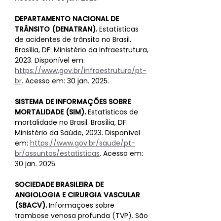
DEPARTAMENTO NACIONAL DE
TRÂNSITO (DENATRAN).
Estatísticas
de acidentes de trânsito no Brasil.
Brasília, DF: Ministério da Infraestrutura,
2023. Disponível em:
https://www.gov.br/infraestrutura/pt-
br
. Acesso em: 30 jan. 2025.
SISTEMA DE INFORMAÇÕES SOBRE
MORTALIDADE (SIM).
Estatísticas de
mortalidade no Brasil. Brasília, DF:
Ministério da Saúde, 2023. Disponível
em:
https://www.gov.br/saude/pt-
br/assuntos/estatisticas
. Acesso em:
30 jan. 2025.
SOCIEDADE BRASILEIRA DE
ANGIOLOGIA E CIRURGIA VASCULAR
(SBACV).
Informações sobre
trombose venosa profunda (TVP). São