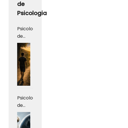
de
Psicologia
Psicologia
de
Aristóteles:
reflexões
e
contribuições
à TCC
Psicologia
de
Platão:
reflexões
e