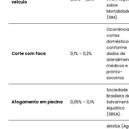
veículo
sobre
Mortalidad
(SIM).
Ocorrência
cortes
doméstico
conforme
Corte com faca
0,1% – 0,2%
dados de
atendimen
médicos e
pronto-
socorros.
Sociedade
Brasileira d
Afogamento em piscina
0,05% – 0,1%
Salvament
Aquático
(SBSA).
ANVISA (Ag