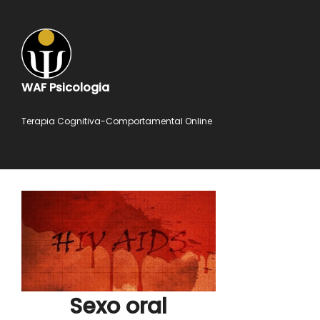
WAF Psicologia
Terapia Cognitiva-Comportamental Online
Sexo oral