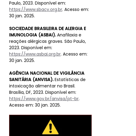
Paulo, 2023. Disponível em:
https://www.sbacv.org.br
. Acesso em:
30 jan. 2025.
SOCIEDADE BRASILEIRA DE ALERGIA E
IMUNOLOGIA (ASBAI).
Anafilaxia e
reações alérgicas graves. São Paulo,
2023. Disponível em:
https://www.asbai.org.br
. Acesso em:
30 jan. 2025.
AGÊNCIA NACIONAL DE VIGILÂNCIA
SANITÁRIA (ANVISA).
Estatísticas de
intoxicação alimentar no Brasil.
Brasília, DF, 2023. Disponível em:
https://www.gov.br/anvisa/pt-br
.
Acesso em: 30 jan. 2025.