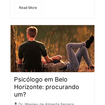
Read More
Psicólogo em Belo
Horizonte: procurando
um?
Dr. Wasney de Almeida Ferreira