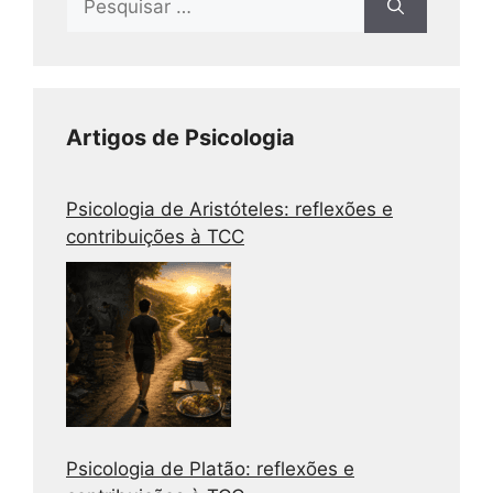
Artigos de Psicologia
Psicologia de Aristóteles: reflexões e
contribuições à TCC
Psicologia de Platão: reflexões e