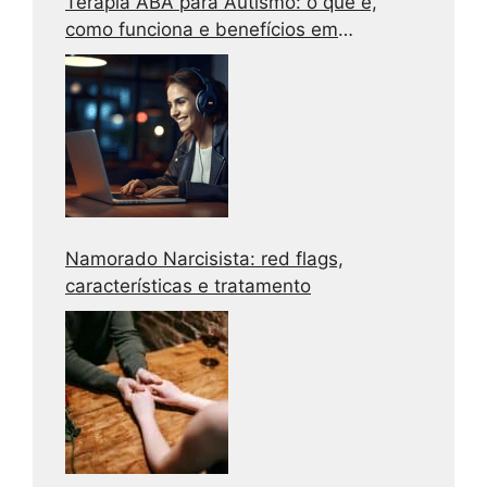
Terapia ABA para Autismo: o que é,
como funciona e benefícios em
adolescentes e adultos
Namorado Narcisista: red flags,
características e tratamento