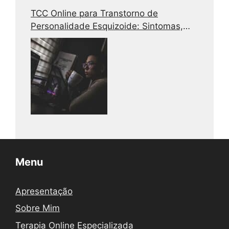
TCC Online para Transtorno de
Personalidade Esquizoide: Sintomas,
Causas e Tratamento
Menu
Apresentação
Sobre Mim
Terapia Online Especializada