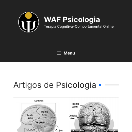
WAF Psicologia
Terapia Cognitiva-Comportamental Online
Menu
Artigos de Psicologia