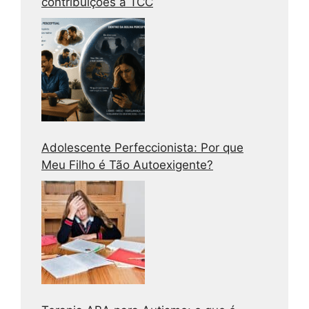
contribuições à TCC
Adolescente Perfeccionista: Por que
Meu Filho é Tão Autoexigente?