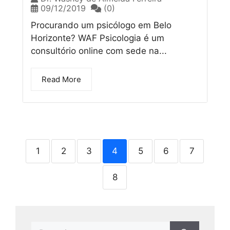
09/12/2019
(0)
Procurando um psicólogo em Belo
Horizonte? WAF Psicologia é um
consultório online com sede na...
Read More
1
2
3
4
5
6
7
8