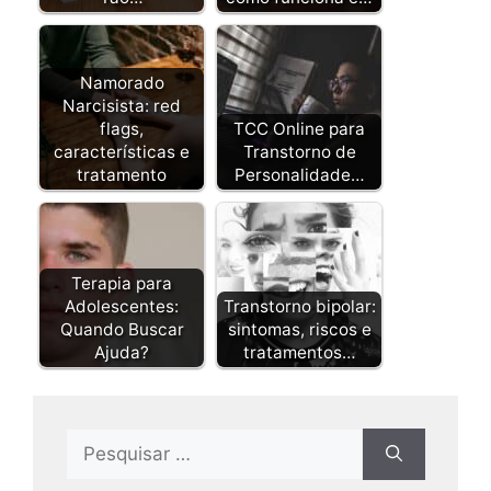
Namorado
Narcisista: red
flags,
TCC Online para
características e
Transtorno de
tratamento
Personalidade…
Terapia para
Adolescentes:
Transtorno bipolar:
Quando Buscar
sintomas, riscos e
Ajuda?
tratamentos…