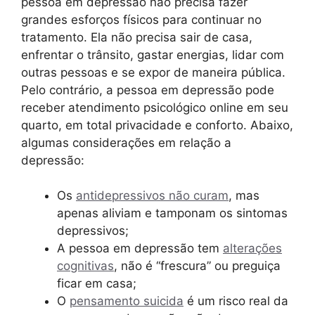
pessoa em depressão não precisa fazer
grandes esforços físicos para continuar no
tratamento. Ela não precisa sair de casa,
enfrentar o trânsito, gastar energias, lidar com
outras pessoas e se expor de maneira pública.
Pelo contrário, a pessoa em depressão pode
receber atendimento psicológico online em seu
quarto, em total privacidade e conforto. Abaixo,
algumas considerações em relação a
depressão:
Os
antidepressivos não curam
, mas
apenas aliviam e tamponam os sintomas
depressivos;
A pessoa em depressão tem
alterações
cognitivas
, não é “frescura” ou preguiça
ficar em casa;
O
pensamento suicida
é um risco real da