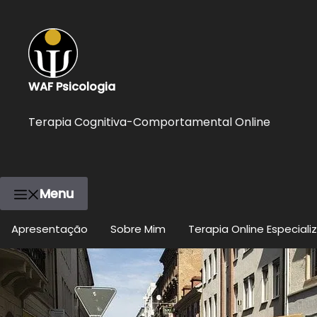
WAF Psicologia
Terapia Cognitiva-Comportamental Online
Menu
Apresentação
Sobre Mim
Terapia Online Especiali