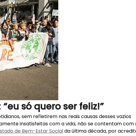
: “eu só quero ser feliz!”
tidianos, sem refletirem nas reais causas desses vazios
nicamente insatisfeitas com a vida, não se contentam com
stado de Bem-Estar Social
da última década, por acredi