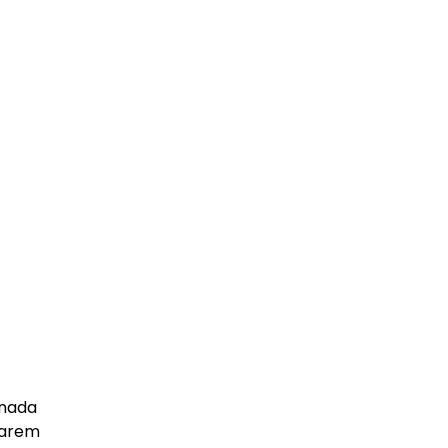
 nada
tarem