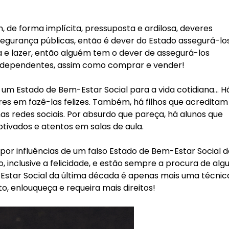
 de forma implícita, pressuposta e ardilosa, deveres
segurança públicas, então é dever do Estado assegurá-lo
 e lazer, então alguém tem o dever de assegurá-los
rdependentes, assim como comprar e vender!
e um Estado de Bem-Estar Social para a vida cotidiana… H
s em fazê-las felizes. Também, há filhos que acreditam
nas redes sociais. Por absurdo que pareça, há alunos que
ivados e atentos em salas de aula.
por influências de um falso Estado de Bem-Estar Social d
, inclusive a felicidade, e estão sempre a procura de al
m-Estar Social da última década é apenas mais uma técnic
, enlouqueça e requeira mais direitos!