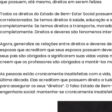
que possuem, até mesmo, direitos em serem felizes.
Todos os direitos do Estado de Bem-Estar Social possuem,
correlacionados. Se temos direitos à saúde, educação e 
completamente. Se temos direitos a transporte, moradia
completamente. Direitos e deveres são fenomenos inte
Agora, generalize as relações entre direitos e deveres d
esposas que acreditam que seus esposos possuem devere
seus pais são obrigados a significarem suas vidas vazias 
creem que os professores são obrigados a mantê-los mot
As pessoas estão cronicamente insatisfeitas com a vida, 
última década. Elas acreditam que possuem direito a tudo
para assegurar os seus “direitos”. O falso Estado de Be
engenharia social: mantenha-se cronicamente insatisfeito