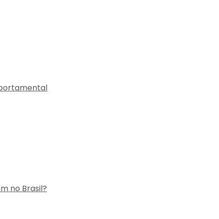
mportamental
m no Brasil?