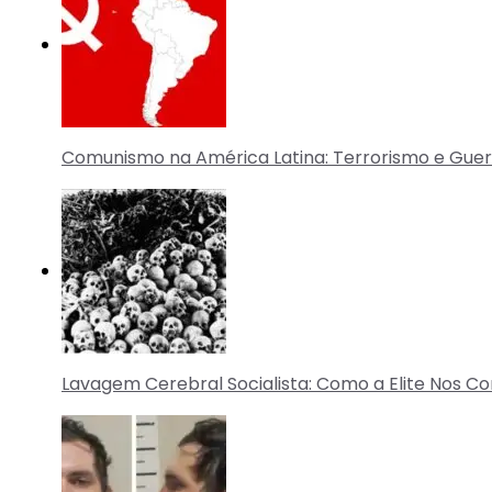
Comunismo na América Latina: Terrorismo e Guer
Lavagem Cerebral Socialista: Como a Elite Nos Co