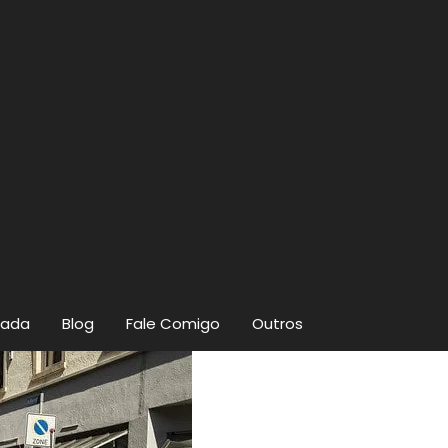
zada
Blog
Fale Comigo
Outros