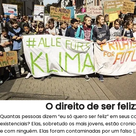
O direito de ser feliz
Quantas pessoas dizem “eu só quero ser feliz” em seus co
existenciais? Elas, sobretudo os mais jovens, estão cro
e com ninguém. Elas foram contaminadas por um falso
E