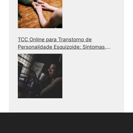
TCC Online para Transtorno de
Personalidade Esquizoide: Sintomas,
Causas e Tratamento