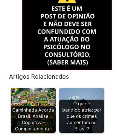
Artigos Relacionados
O que é
Caminhada Acorda
bandidolatria: por
Brasil: Análise
que os crimes
Cognitiva-
aumentam no
Comportamental
Brasil?