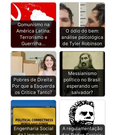
Comunismo na
América Latina:
O ódio do bem:
Terrorismo e
análise psicológica
Guerrilha…
de Tyler Robinson
Messianismo
Pobres de Direita:
político no Brasil:
Por que a Esquerda
esperando um
os Critica Tanto?
salvador?
Engenharia Social
A regulamentação
da Linguagem:
das Redes Sociais: