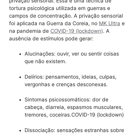
privação sensorial. Essa é uma técnica de
tortura psicológica utilizada em guerras e
campos de concentração. A privação sensorial
foi aplicada na Guerra da Coreia, no
MK Ultra
e
na pandemia de
COVID-19 (lockdown)
. A
ausência de estímulos pode gerar:
Alucinações: ouvir, ver ou sentir coisas
que não existem.
Delírios: pensamentos, ideias, culpas,
vergonhas e crenças desconexas.
Sintomas psicossomáticos: dor de
cabeça, diarreia, espasmos musculares,
tremores, coceiras.COVID-19 (lockdown)
Dissociação: sensações estranhas sobre