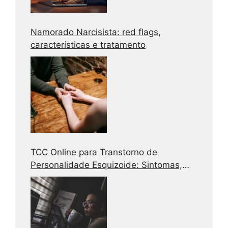
Namorado Narcisista: red flags,
características e tratamento
TCC Online para Transtorno de
Personalidade Esquizoide: Sintomas,
Causas e Tratamento