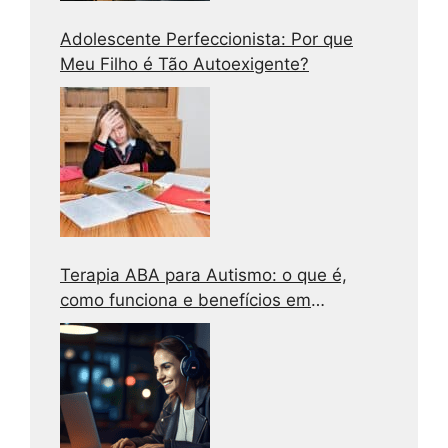
Adolescente Perfeccionista: Por que
Meu Filho é Tão Autoexigente?
Terapia ABA para Autismo: o que é,
como funciona e benefícios em
adolescentes e adultos