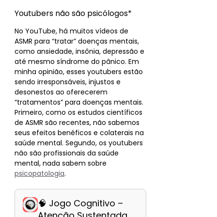
Youtubers não são psicólogos*
No YouTube, há muitos vídeos de
ASMR para “tratar” doenças mentais,
como ansiedade, insônia, depressão e
até mesmo síndrome do pânico. Em
minha opinião, esses youtubers estão
sendo irresponsáveis, injustos e
desonestos ao oferecerem
“tratamentos” para doenças mentais.
Primeiro, como os estudos científicos
de ASMR são recentes, não sabemos
seus efeitos benéficos e colaterais na
saúde mental. Segundo, os youtubers
não são profissionais da saúde
mental, nada sabem sobre
psicopatologia
.
🧠 Jogo Cognitivo –
Atenção Sustentada