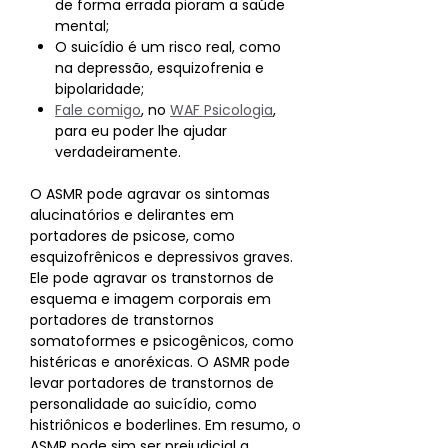
de forma errada pioram a saúde
mental;
O suicídio é um risco real, como
na depressão, esquizofrenia e
bipolaridade;
Fale comigo
, no
WAF Psicologia
,
para eu poder lhe ajudar
verdadeiramente.
O ASMR pode agravar os sintomas
alucinatórios e delirantes em
portadores de psicose, como
esquizofrênicos e depressivos graves.
Ele pode agravar os transtornos de
esquema e imagem corporais em
portadores de transtornos
somatoformes e psicogênicos, como
histéricas e anoréxicas. O ASMR pode
levar portadores de transtornos de
personalidade ao suicídio, como
histriônicos e boderlines. Em resumo, o
ASMR pode sim ser prejudicial a