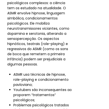
psicológicos complexos: a ciência
tem os estudado na atualidade. O
ASMR envolve hipnose, linguagem
simbólica, condicionamentos
psicológicos. Ele mobiliza
neurotransmissores viciantes, como
dopamina e serotonia, alterando a
sensopercepção. Os aspectos
hipnóticos, teatrais (role-playing) e
regressivos do ASMR (como os sons
de boca que remetem a primeira
infância) podem ser prejudiciais a
algumas pessoas.
ASMR usa técnicas de hipnose,
role-playing e condicionamento
pavloviano;
Youtubers são inconsequentes ao
proporem “tratamentos”
psicológicos;
Problemas psicológicos tratados