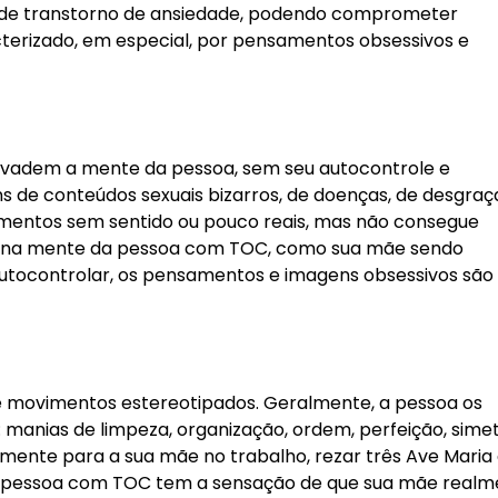
de transtorno de ansiedade, podendo comprometer
terizado, em especial, por pensamentos obsessivos e
nvadem a mente da pessoa, sem seu autocontrole e
de conteúdos sexuais bizarros, de doenças, de desgraç
amentos sem sentido ou pouco reais, mas não consegue
as na mente da pessoa com TOC, como sua mãe sendo
autocontrolar, os pensamentos e imagens obsessivos são
e movimentos estereotipados. Geralmente, a pessoa os
anias de limpeza, organização, ordem, perfeição, simet
mente para a sua mãe no trabalho, rezar três Ave Maria
l, a pessoa com TOC tem a sensação de que sua mãe real