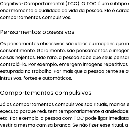
Cognitivo-Comportamental (TCC). O TOC é um subtipo 
enormemente a qualidade de vida da pessoa. Ele é carac
comportamentos compulsivos.
Pensamentos obsessivos
Os pensamentos obsessivos são ideias ou imagens que i
consentimento. Geralmente, são pensamentos e imagens 
coisas nojentas. Não raro, a pessoa sabe que seus pens
controlá-lo. Por exemplo, emergem imagens repetitiv
estuprada no trabalho. Por mais que a pessoa tente se 
intrusivos, fortes e automáticos.
Comportamentos compulsivos
Já os comportamentos compulsivos são rituais, manias 
executa porque reduzem temporariamente a ansiedade: m
etc. Por exemplo, a pessoa com TOC pode ligar imediata
vestir a mesma camisa branca. Se não fizer esse ritua