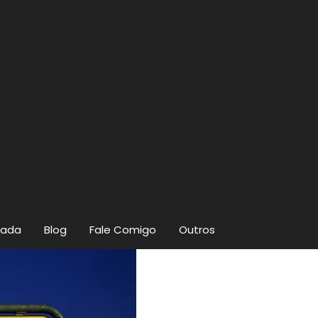
zada
Blog
Fale Comigo
Outros