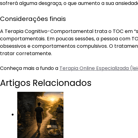
sofrerá alguma desgraça, o que aumento a sua ansiedad
Considerações finais
A Terapia Cognitivo-Comportamental trata o TOC em “sua
comportamentais. Em poucas sessões, a pessoa com TO
obsessivos e comportamentos compulsivos. O tratamen
tratar corretamente.
Conheça mais a fundo a
Terapia Online Especializada (le
Artigos Relacionados