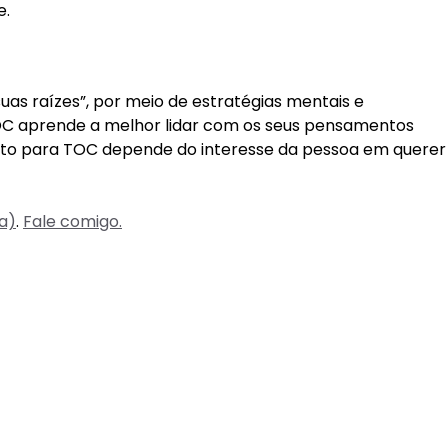
e.
s raízes”, por meio de estratégias mentais e
C aprende a melhor lidar com os seus pensamentos
to para TOC depende do interesse da pessoa em querer
ia)
.
Fale comigo.