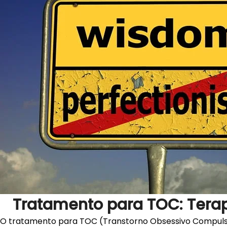
Tratamento para TOC: Tera
O tratamento para TOC (Transtorno Obsessivo Compulsiv