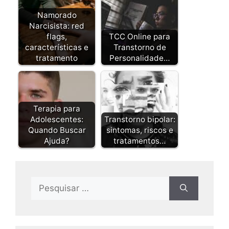
Namorado
Narcisista: red
flags,
TCC Online para
características e
Transtorno de
tratamento
Personalidade…
Terapia para
Adolescentes:
Transtorno bipolar:
Quando Buscar
sintomas, riscos e
Ajuda?
tratamentos…