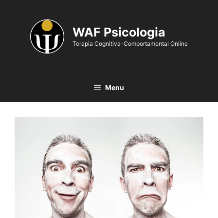
WAF Psicologia
Terapia Cognitiva-Comportamental Online
Menu