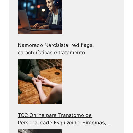
Namorado Narcisista: red flags,
características e tratamento
TCC Online para Transtorno de
Personalidade Esquizoide: Sintomas,
Causas e Tratamento