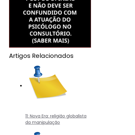
Artigos Relacionados
11: Nova Era: religião globalista
da manipulação