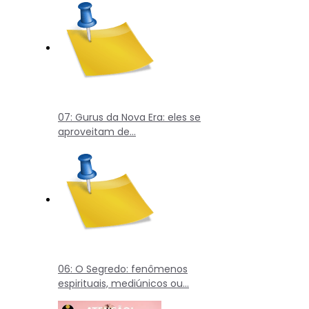
07: Gurus da Nova Era: eles se
aproveitam de…
06: O Segredo: fenômenos
espirituais, mediúnicos ou…