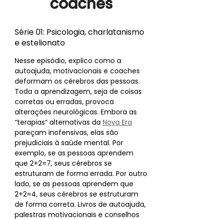
coaches
Série 01: Psicologia, charlatanismo
e estelionato
Nesse episódio, explico como a
autoajuda, motivacionais e coaches
deformam os cérebros das pessoas.
Toda a aprendizagem, seja de coisas
corretas ou erradas, provoca
alterações neurológicas. Embora as
“terapias” alternativas da
Nova Era
pareçam inofensivas, elas são
prejudiciais à saúde mental. Por
exemplo, se as pessoas aprendem
que 2+2=7, seus cérebros se
estruturam de forma errada. Por outro
lado, se as pessoas aprendem que
2+2=4, seus cérebros se estruturam
de forma correta. Livros de autoajuda,
palestras motivacionais e conselhos