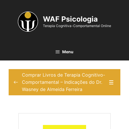
WAF Psicologia
Terapia Cognitiva-Comportamental Online
Menu
Comprar Livros de Terapia Cognitivo-
Comportamental – Indicações do Dr.
Wasney de Almeida Ferreira
Comprar livros de TCC para iniciantes
0/4
Comprar livros de TCC para iniciantes
Comprar livros de TCC para ansiedade