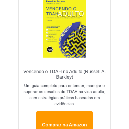
Comprar livros de TCC para depressão
Comprar livros de TCC para TDAH
Vencendo o TDAH no Adulto (Russell A.
Barkley)
Um guia completo para entender, manejar e
superar os desafios do TDAH na vida adulta,
com estratégias práticas baseadas em
evidências.
Comprar na Amazon