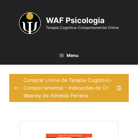
WAF Psicologia
Terapia Cognitiva-Comportamental Online
Menu
Comprar Livros de Terapia Cognitivo-
Comportamental – Indicações do Dr.
Wasney de Almeida Ferreira
Comprar livros de TCC para iniciantes
0/4
Comprar livros de TCC para iniciantes
Comprar livros de TCC para ansiedade