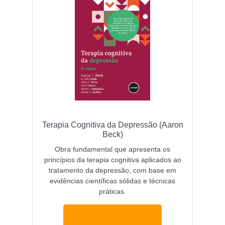
Comprar livros de TCC para depressão
Comprar livros de TCC para TDAH
Terapia Cognitiva da Depressão (Aaron
Beck)
Obra fundamental que apresenta os
princípios da terapia cognitiva aplicados ao
tratamento da depressão, com base em
evidências científicas sólidas e técnicas
práticas.