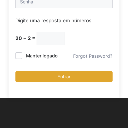
Digite uma resposta em números:
20 − 2 =
Manter logado
Forgot Password?
Entrar