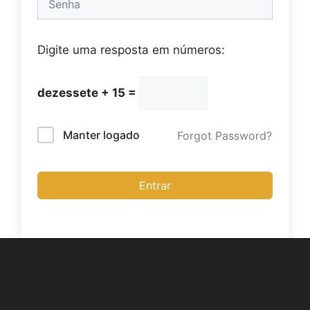
Digite uma resposta em números:
dezessete + 15 =
Manter logado
Forgot Password?
Entrar