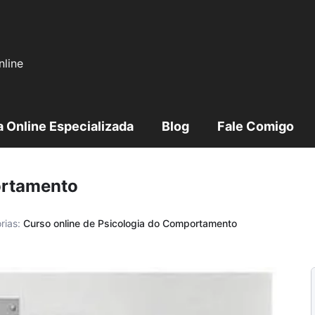
line
a Online Especializada
Blog
Fale Comigo
ortamento
rias:
Curso online de Psicologia do Comportamento