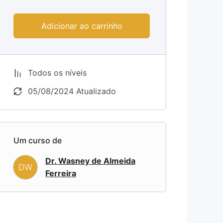
Adicionar ao carrinho
Todos os níveis
05/08/2024 Atualizado
Um curso de
Dr. Wasney de Almeida
DW
Ferreira