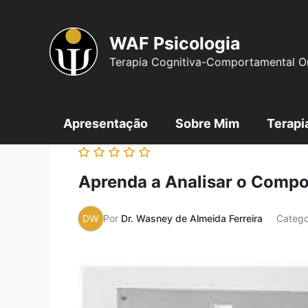
WAF Psicologia
Terapia Cognitiva-Comportamental On
Apresentação
Sobre Mim
Terapi
Aprenda a Analisar o Comp
DW
Por
Dr. Wasney de Almeida Ferreira
Catego